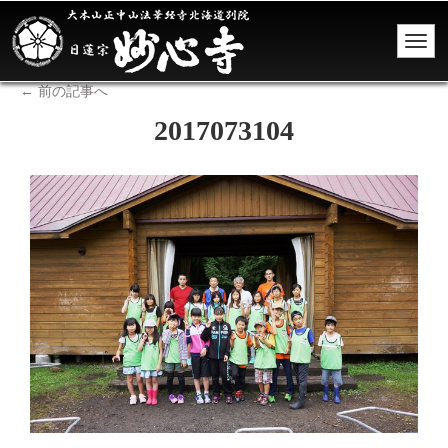
←
前の記事へ
2017073104