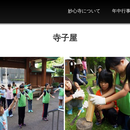
妙心寺について
年中行
寺子屋