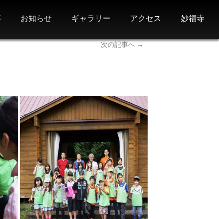
事
お知らせ
ギャラリー
アクセス
妙福寺
次の記事へ
→